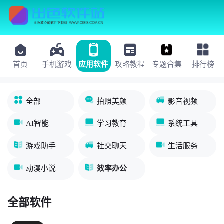
首页
手机游戏
应用软件
攻略教程
专题合集
排行榜
全部
拍照美颜
影音视频
AI智能
学习教育
系统工具
游戏助手
社交聊天
生活服务
动漫小说
效率办公
全部软件