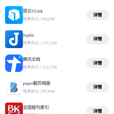
昆仑ULink
详情
效率办公
|
94.02M
Joplin
详情
效率办公
|
165.51M
腾讯文档
详情
效率办公
|
322.27M
paper翻页相册
详情
效率办公
|
89.96M
全国报刊索引
详情