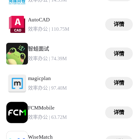
AutoCAD
详情
效率办公
|
110.75M
智蛙面试
详情
效率办公
|
74.39M
magicplan
详情
效率办公
|
97.40M
FCMMobile
详情
效率办公
|
63.72M
WiseMatch