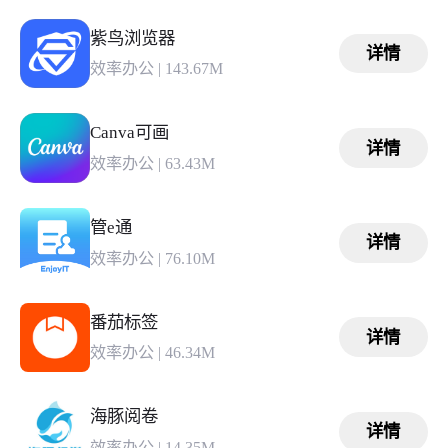
紫鸟浏览器
详情
效率办公
|
143.67M
Canva可画
详情
效率办公
|
63.43M
管e通
详情
效率办公
|
76.10M
番茄标签
详情
效率办公
|
46.34M
海豚阅卷
详情
效率办公
|
14.35M