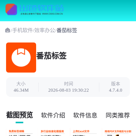
/
手机软件
/
效率办公
/
番茄标签
番茄标签
大小
时间
版本
46.34M
2026-08-03 19:30:22
4.7.4.0
截图预览
软件介绍
软件信息
同类推荐