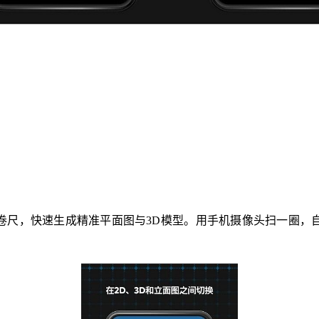
头替代卷尺，快速生成精准平面图与3D模型。用手机摄像头扫一圈