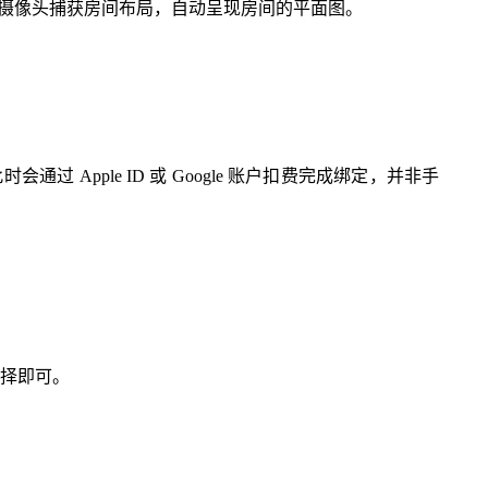
摄像头捕获房间布局，自动呈现房间的平面图。
时会通过 Apple ID 或 Google 账户扣费完成绑定，并非手
接选择即可。