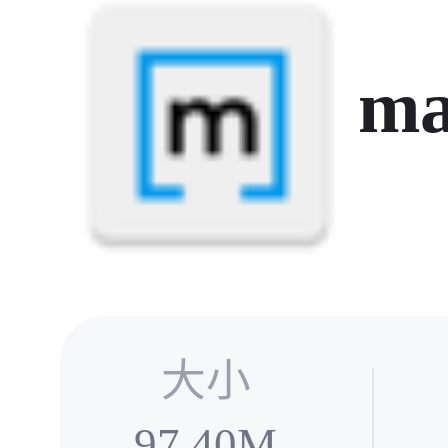
ma
大小
97.40M