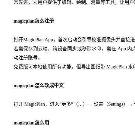
常先进，为用户提供了编辑、绘制、测量等工具，让用户
magicplan怎么注册
打开MagicPlan App，首次启动会引导校准摄像头并直
若需保存到云端、跨设备同步或移除水印，需在 App 内点击头像/菜单
动注册账号。
免费版可本地使用所有功能，但导出图纸带 MagicPla
magicplan怎么改成中文
打开 MagicPlan，进入“更多”（…）→ 设置（Settin
magicplan怎么用