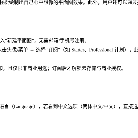
轻松绘制出自己心中想像的平面图效果。此外，用户还可以通过
接进入“新建平面图”，无需邮箱/手机号注册。
 → 选择“订阅”（如 Starter、Professional 计划），此
n 水印，且仅限非商业用途；订阅后才解锁云存储与商业授权。
gs）→ 语言（Language），若看到中文选项（简体中文/中文），直