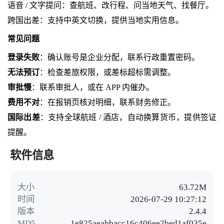
语音 / 文字提问：查航班、改行程、问当地天气、找餐厅。
跨国出差：支持中英文切换，提供当地实用信息。
常见问题
登录失败
：确认账号是企业分配，联系行政重置密码。
无法预订
：检查差旅权限，或差标超标需调整。
审批慢
：联系审批人，或在 APP 内催办。
费用不对
：在报销页核对明细，联系财务修正。
国际出差
：支持全球航班 / 酒店，自动换算货币，提供签证
提醒。
软件信息
大小
63.72M
时间
2026-07-29 10:27:12
版本
2.4.4
MD5
1e825aeabbacc16c406ee2bed1af035e