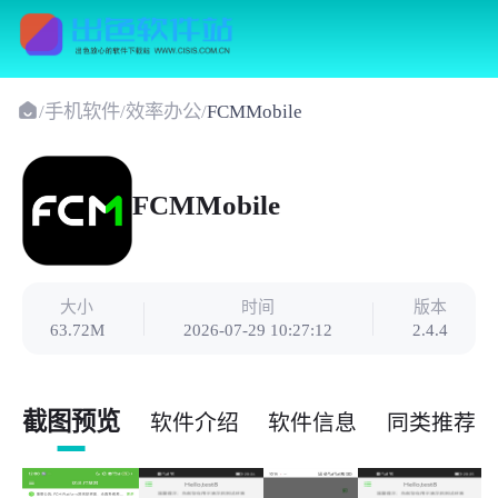
/
手机软件
/
效率办公
/
FCMMobile
FCMMobile
大小
时间
版本
63.72M
2026-07-29 10:27:12
2.4.4
截图预览
软件介绍
软件信息
同类推荐