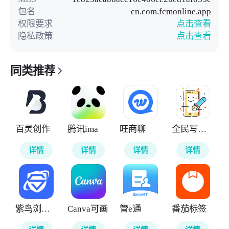
包名
cn.com.fcmonline.app
权限要求
点击查看
隐私政策
点击查看
同类推荐
百灵创作
腾讯ima
旺商聊
全民写小说
详情
详情
详情
详情
紫鸟浏览器
Canva可画
管e通
番茄标签